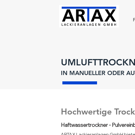
UMLUFTTROCKN
IN MANUELLER ODER A
Hochwertige Troc
Haftwassertrockner - Pulverein
ARTAX Lackieranlagen GmbH bietet