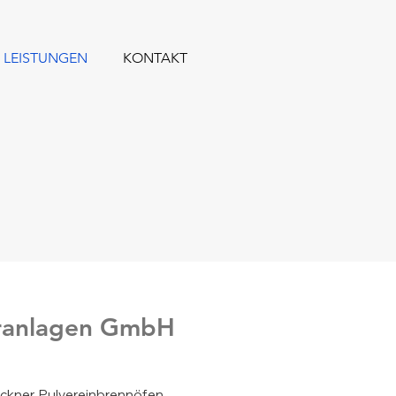
 LEISTUNGEN
KONTAKT
eranlagen GmbH
ckner, Pulvereinbrennöfen,