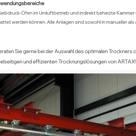
Anwendungsbereiche
iebdruck-Öfen im Umluftbetrieb und indirekt beheizte Kammer-
attet werden können. Alle Anlagen sind sowohl in manueller al
eraten Sie gerne bei der Auswahl des optimalen Trockners o
ielseitigen und effizienten Trocknungslösungen von ARTAX!