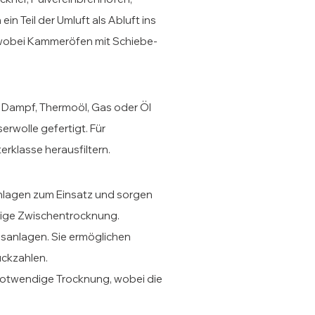
n Teil der Umluft als Abluft ins
h, wobei Kammeröfen mit Schiebe-
, Dampf, Thermoöl, Gas oder Öl
erwolle gefertigt. Für
erklasse herausfiltern.
nlagen zum Einsatz und sorgen
dige Zwischentrocknung.
gsanlagen. Sie ermöglichen
ückzahlen.
 notwendige Trocknung, wobei die