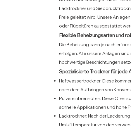
Lacktrockner und Siebdrucktrockner.
Freie geleitet wird. Unsere Anlage
oder Flügeltüren ausgestattet we
Flexible Beheizungsarten und r
Die Beheizung kann je nach erford
erfolgen. Alle unsere Anlagen sind
hochwertige Beschichtungen setzen w
Spezialisierte Trockner für jed
Haftwassertrockner: Diese komme
nach dem Aufbringen von Konvers
Pulvereinbrennöfen: Diese Öfen sc
schnelle Applikationen und hohe P
Lacktrockner: Nach der Lackierung
Umlufttemperatur von den verwen